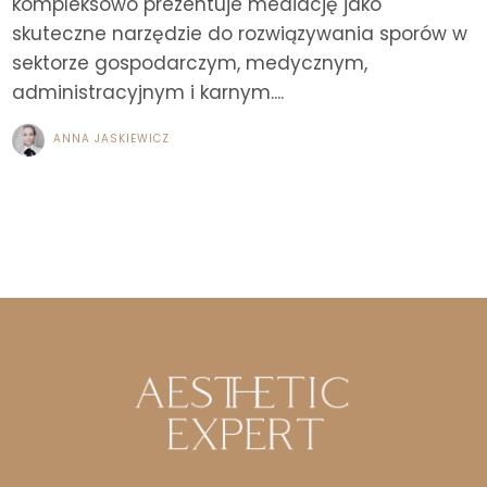
kompleksowo prezentuje mediację jako
skuteczne narzędzie do rozwiązywania sporów w
sektorze gospodarczym, medycznym,
administracyjnym i karnym....
ANNA JASKIEWICZ