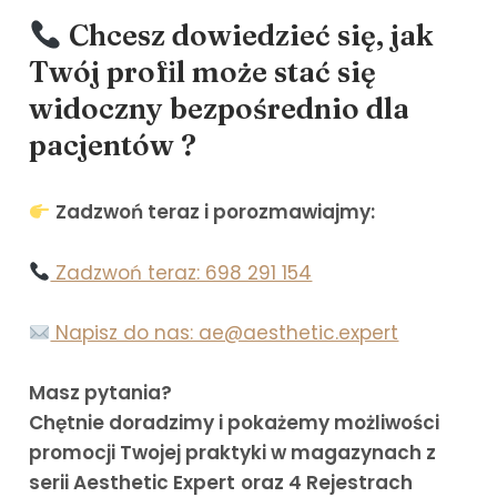
Chcesz dowiedzieć się, jak
Twój profil może stać się
widoczny bezpośrednio dla
pacjentów ?
Zadzwoń teraz i porozmawiajmy:
Zadzwoń teraz: 698 291 154
Napisz do nas: ae@aesthetic.expert
Masz pytania?
Chętnie doradzimy i pokażemy możliwości
promocji Twojej praktyki w magazynach z
serii Aesthetic Expert
oraz 4 Rejestrach