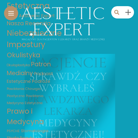
Estetyczna
Nasz Aesthetic Expert
Nasza Recenzja
Niebezpieczne
Impostury
Okulistyka
Patron
Okuloplastyka
Medialny
Podcast
Estetyczne Podróże
Powikłania Chirurgia
Plastyczna
Powikłania
Medycyna Estetyczna
Prawo i
Medycyna
Stomatologia
PSYCHE
Strefa Beauty