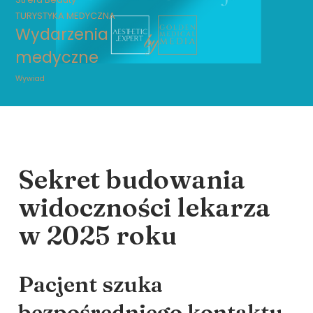
TURYSTYKA MEDYCZNA
Wydarzenia
medyczne
Wywiad
Sekret budowania
widoczności lekarza
w 2025 roku
Pacjent szuka
bezpośredniego kontaktu