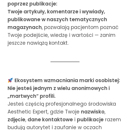
poprzez publikacje:
Twoje artykuły, komentarze i wywiady,
publikowane w naszych tematycznych
magazynach
, pozwalają pacjentom poznać
Twoje podejście, wiedzę i wartości — zanim
jeszcze nawiążą kontakt.
Ekosystem wzmacniania marki osobistej:
Nie jesteś jednym z wielu anonimowych i
„martwych” profili.
Jesteś częścią profesjonalnego środowiska
Aesthetic Expert, gdzie Twoje
nazwisko
,
zdjęcie
,
dane kontaktowe
i
publikacje
razem
budują autorytet i zaufanie w oczach