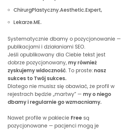
ChirurgPlastyczny.Aesthetic.Expert,
Lekarze.ME.
Systematycznie dbamy o pozycjonowanie —
publikacjami i działaniami SEO.
Jeśli opublikowany dla Ciebie tekst jest
dobrze pozycjonowany,
my również
zyskujemy widoczność
. To proste:
nasz
sukces to Twój sukces.
Dlatego nie musisz się obawiać, że profil w
rejestrach będzie „martwy” —
my o niego
dbamy i regularnie go wzmacniamy.
Nawet profile w pakiecie
Free
są
pozycjonowane — pacjenci mogą je