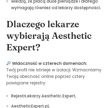
wiedzą, że płacą duże pieniądze i dlatego
wymagają również od lekarzy dostępności.
Dlaczego lekarze
wybierają Aesthetic
Expert?
Widoczność w czterech domenach:
Twój profil nie istnieje w izolacji. Wzmacniamy
Twoją obecność online poprzez cztery
powiązane rejestry:
RejestrLekarzy.Aesthetic.Expert,
AestheticExpert.pl,