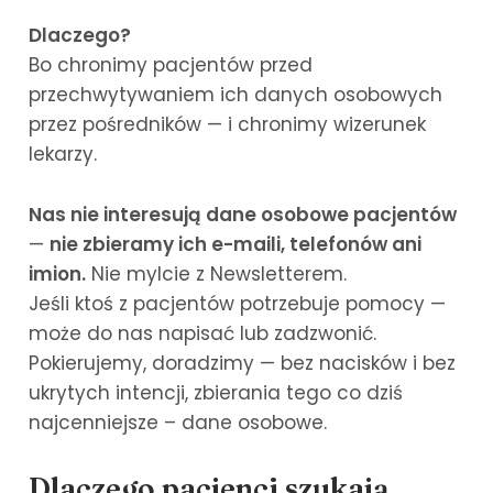
Dlaczego?
Bo chronimy pacjentów przed
przechwytywaniem ich danych osobowych
przez pośredników — i chronimy wizerunek
lekarzy.
Nas nie interesują dane osobowe pacjentów
—
nie zbieramy ich e-maili, telefonów ani
imion.
Nie mylcie z Newsletterem.
Jeśli ktoś z pacjentów potrzebuje pomocy —
może do nas napisać lub zadzwonić.
Pokierujemy, doradzimy — bez nacisków i bez
ukrytych intencji, zbierania tego co dziś
najcenniejsze – dane osobowe.
Dlaczego pacjenci szukają